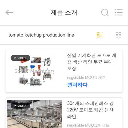
2019
-
2025
제품 소개
Shanghai
Gofun
Machinery
Co.,
Ltd..
집
All
tomato ketchup production line
Rights
Reserved.
제
산업 기계화된 토마토 케
품
첩 생산 라인 무균 부대
포장
negotiable MOQ:1 세트
동
연락하다
영
상
304개의 스테인레스 강
220V 토마토 케찹 생산
라인
VR
negotiable MOQ:1개 세트