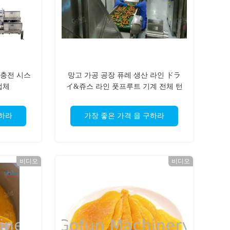
 충전 시스
망고 가공 공장 퓨레 생산 라인 ドラ
업체
イ&쥬스 라인 풋프루트 기계 전체 턴
키 솔루션 OEM
구하라
가장 좋은 가격 을 구하라
비디오
비디오