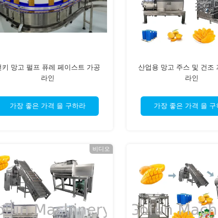
턴키 망고 펄프 퓨레 페이스트 가공
산업용 망고 주스 및 건조
라인
라인
가장 좋은 가격 을 구하라
가장 좋은 가격 을 
비디오