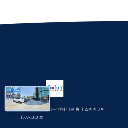
중국 상하이 지 딩구 안팅 타운 통다 스퀘어 3 번
1309-1313 호