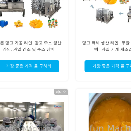
른 망고 가공 라인. 망고 주스 생산
망고 퓨레 생산 라인 | 무균
라인. 과일 건조 및 주스 장비
템 | 과일 기계 제조
가장 좋은 가격 을 구하라
가장 좋은 가격 을 
비디오