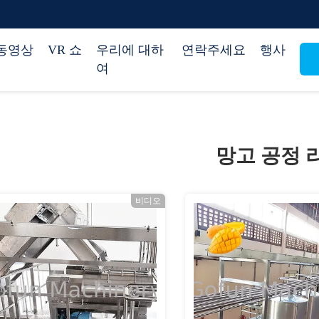
동영상
VR 쇼
우리에 대하
연락주세요
행사
여
망고 공정 
비디오