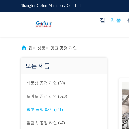
Shanghai Gofun Machinery Co., Ltd.
집
제품
집
>
상품
>
망고 공정 라인
모든 제품
식물성 공정 라인
(50)
토마토 공정 라인
(320)
망고 공정 라인
(241)
밀감속 공정 라인
(47)