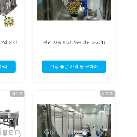
 과일 생산
완전 자동 망고 가공 라인 1-5T/H
구하라
가장 좋은 가격 을 구하라
비디오
비디오