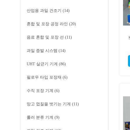
산업용 과일 건조기
(14)
혼합 및 포장 공정 라인
(20)
음료 혼합 및 포장 선
(11)
과일 증발 시스템
(14)
UHT 살균기 기계
(86)
필로우 타입 포장재
(6)
수직 포장 기계
(6)
망고 껍질을 벗기는 기계
(11)
롤러 분류 기계
(9)