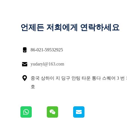
언제든 저희에게 연락하세요

86-021-59532925

yudaryl@163.com

중국 상하이 지 딩구 안팅 타운 통다 스퀘어 3 번 13
호