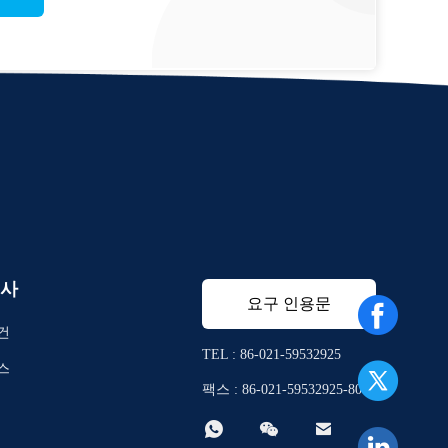
사
요구 인용문
건
TEL : 86-021-59532925
스
팩스 : 86-021-59532925-8010


