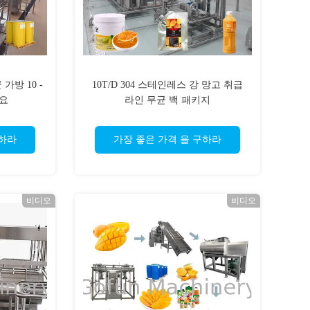
 가방 10 -
10T/D 304 스테인레스 강 망고 취급
세요
라인 무균 백 패키지
구하라
가장 좋은 가격 을 구하라
비디오
비디오