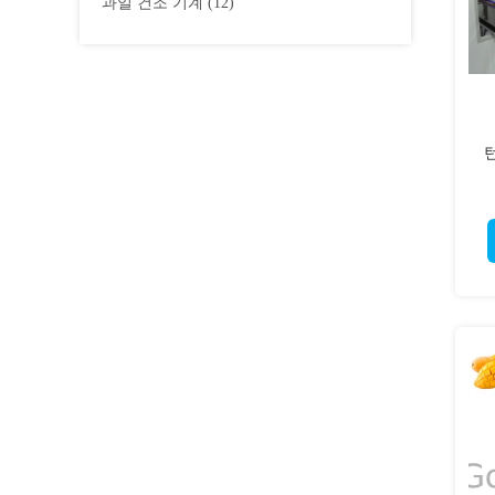
과일 건조 기계
(12)