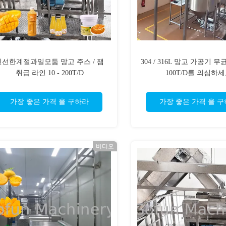
신선한계절과일모둠 망고 주스 / 잼
304 / 316L 망고 가공기 무균
취급 라인 10 - 200T/D
100T/D를 의심하
가장 좋은 가격 을 구하라
가장 좋은 가격 을 
비디오