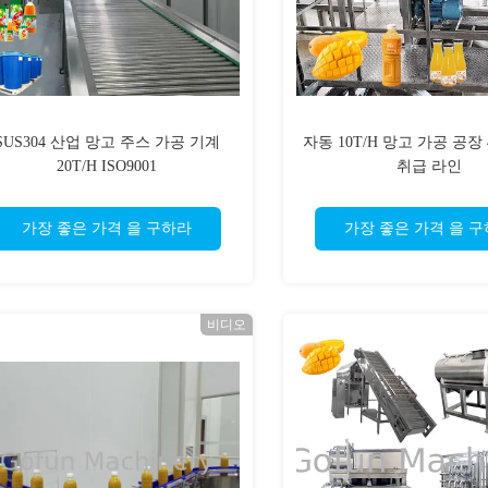
SUS304 산업 망고 주스 가공 기계
자동 10T/H 망고 가공 공장 
20T/H ISO9001
취급 라인
가장 좋은 가격 을 구하라
가장 좋은 가격 을 
비디오