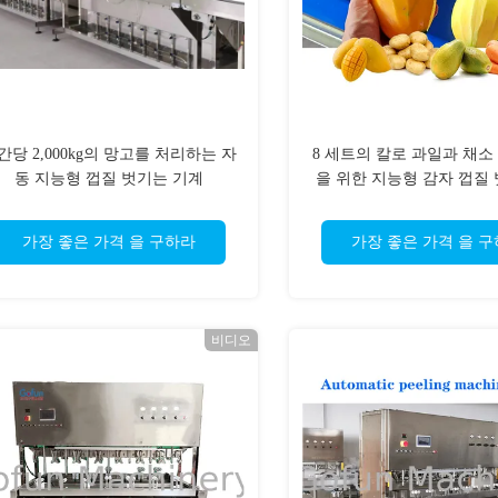
간당 2,000kg의 망고를 처리하는 자
8 세트의 칼로 과일과 채소
동 지능형 껍질 벗기는 기계
을 위한 지능형 감자 껍질
가장 좋은 가격 을 구하라
가장 좋은 가격 을 
비디오