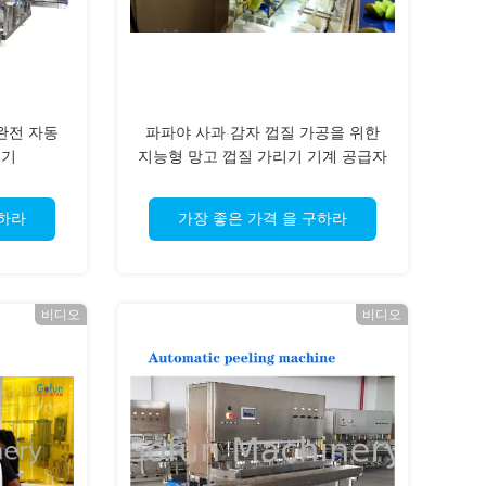
완전 자동
파파야 사과 감자 껍질 가공을 위한
기기
지능형 망고 껍질 가리기 기계 공급자
구하라
가장 좋은 가격 을 구하라
비디오
비디오