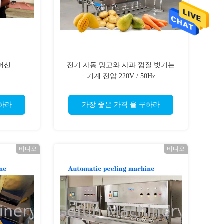
 머신
전기 자동 망고와 사과 껍질 벗기는
기계 전압 220V / 50Hz
구하라
가장 좋은 가격 을 구하라
비디오
비디오