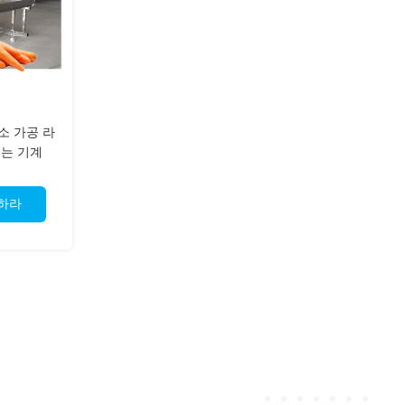
소 가공 라
기는 기계
구하라