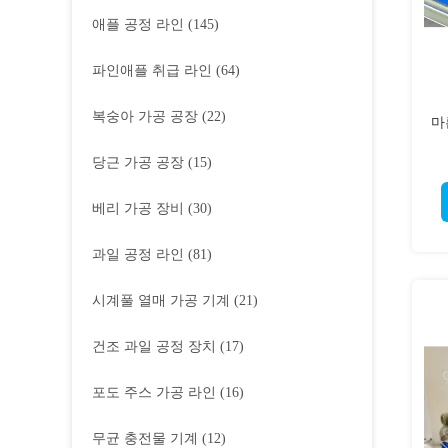
애플 공정 라인
(145)
파인애플 취급 라인
(64)
복숭아 가공 공장
(22)
마
당근 가공 공장
(15)
베리 가공 장비
(30)
과일 공정 라인
(81)
시계풀 열매 가공 기계
(21)
건조 과일 공정 장치
(17)
포도 주스 가공 라인
(16)
무균 충전물 기계
(12)