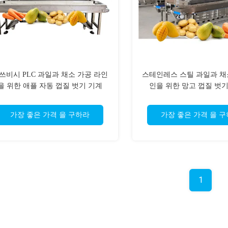
쓰비시 PLC 과일과 채소 가공 라인
스테인레스 스틸 과일과 채
을 위한 애플 자동 껍질 벗기 기계
인을 위한 망고 껍질 벗
SUS304
가장 좋은 가격 을 구하라
가장 좋은 가격 을 
1