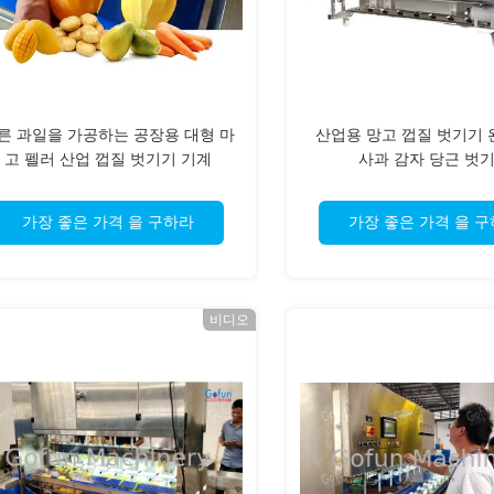
른 과일을 가공하는 공장용 대형 마
산업용 망고 껍질 벗기기 
고 펠러 산업 껍질 벗기기 기계
사과 감자 당근 벗
가장 좋은 가격 을 구하라
가장 좋은 가격 을 
비디오