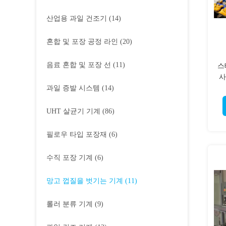
산업용 과일 건조기
(14)
혼합 및 포장 공정 라인
(20)
음료 혼합 및 포장 선
(11)
스
사
과일 증발 시스템
(14)
UHT 살균기 기계
(86)
필로우 타입 포장재
(6)
수직 포장 기계
(6)
망고 껍질을 벗기는 기계
(11)
롤러 분류 기계
(9)