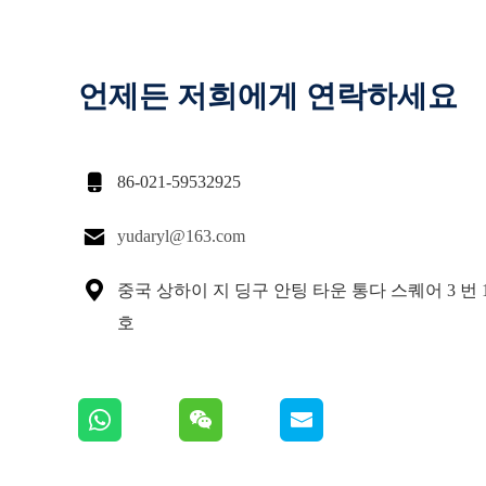
언제든 저희에게 연락하세요

86-021-59532925

yudaryl@163.com

중국 상하이 지 딩구 안팅 타운 통다 스퀘어 3 번 13
호