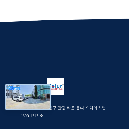
중국 상하이 지 딩구 안팅 타운 통다 스퀘어 3 번
1309-1313 호