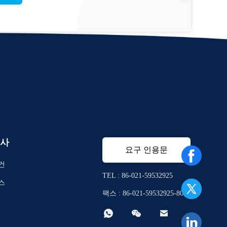
사
요구 인용문
건
TEL : 86-021-59532925
스
팩스 : 86-021-59532925-8010


