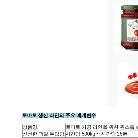
토마토 생산 라인의 주요 매개변수
상품명:
토마토 가공 라인을 위한 원스톱
신선한 과일 투입량:
시간당 500kg ~ 시간당 25톤