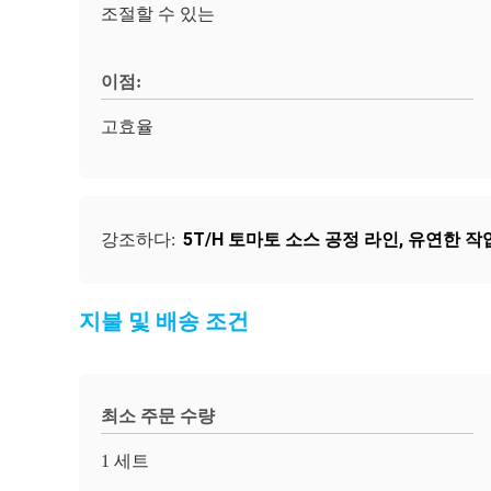
조절할 수 있는
이점:
고효율
5T/H 토마토 소스 공정 라인
,
유연한 작
강조하다:
지불 및 배송 조건
최소 주문 수량
1 세트