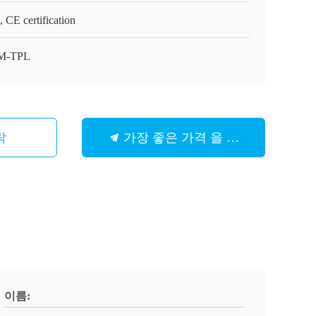
 CE certification
M-TPL
락
가장 좋은 가격 을 구하라
이름: