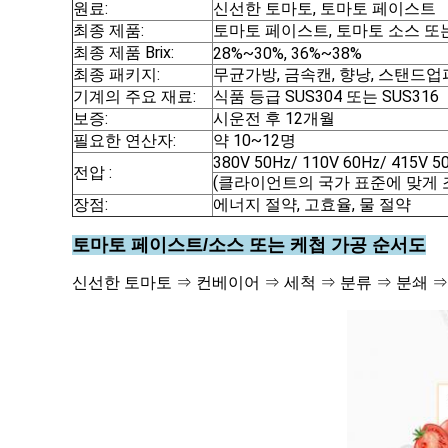
원료:
신선한 토마토, 토마토 페이스트
최종 제품:
토마토 페이스트, 토마토 소스 또는
최종 제품 Brix:
28%~30%, 36%~38%
최종 패키지:
무균가방, 금속캔, 향낭, 스탠드업파
기계의 주요 재료:
식품 등급 SUS304 또는 SUS316
보증:
시운전 후 12개월
필요한 연산자:
약 10~12명
380V 50Hz/ 110V 60Hz/ 415V 5
전압 :
(클라이언트의 국가 표준에 맞게 
장점:
에너지 절약, 고효율, 물 절약
토마토 페이스트/소스 또는 케첩 가공 순서도
신선한 토마토 ⇒ 컨베이어 ⇒ 세척 ⇒ 분류 ⇒ 분쇄 ⇒