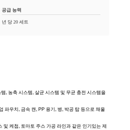
공급 능력
년 당 20 세트
스템, 농축 시스템, 살균 시스템 및 무균 충전 시스템을
우치, 금속 캔, PP 용기, 병, 박공 탑 등으로 채울
 및 케첩, 토마토 주스 가공 라인과 같은 인기있는 제