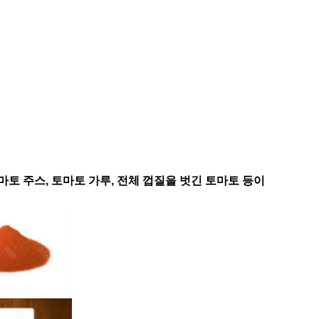
마토 주스, 토마토 가루, 전체 껍질을 벗긴 토마토 등이