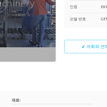
인증
ISO,
모델 번호
GF
저희와 연
재료: