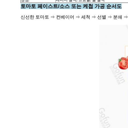
토마토 페이스트/소스 또는 케첩 가공 순서도
신선한 토마토 ⇒ 컨베이어 ⇒ 세척 ⇒ 선별 ⇒ 분쇄 ⇒ 