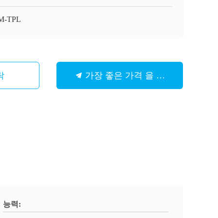
M-TPL
락
가장 좋은 가격 을 구하라
능력: