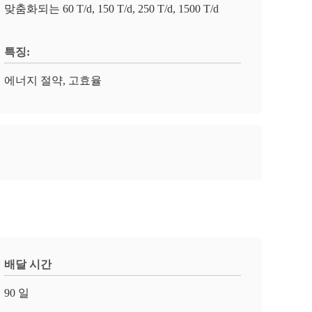
맞춤화되는 60 T/d, 150 T/d, 250 T/d, 1500 T/d
특징:
에너지 절약, 고효율
배달 시간
90 일