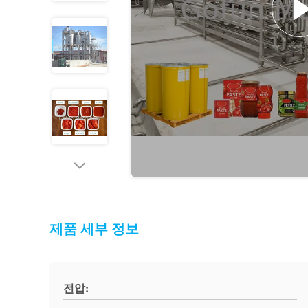
제품 세부 정보
전압: