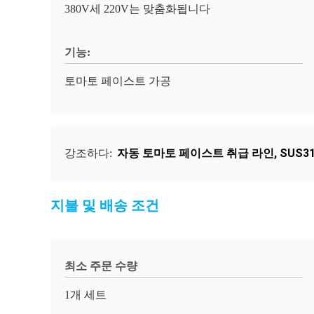
380V세 220V는 맞춤화됩니다
기능:
토마토 페이스트 가공
자동 토마토 페이스트 취급 라인
,
SUS3
강조하다:
지불 및 배송 조건
최소 주문 수량
1개 세트