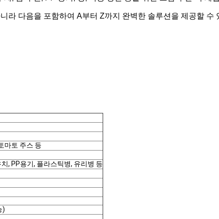
 아니라 다음을 포함하여 A부터 Z까지 완벽한 솔루션을 제공할 수
 토마토 주스 등
, PP용기, 플라스틱병, 유리병 등
)