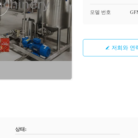
모델 번호
GF
저희와 연
상태: