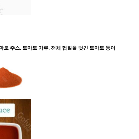
마토 주스, 토마토 가루, 전체 껍질을 벗긴 토마토 등이