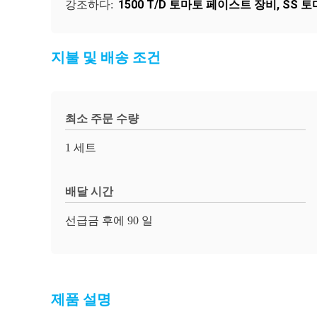
1500 T/D 토마토 페이스트 장비
,
SS 
강조하다:
지불 및 배송 조건
최소 주문 수량
1 세트
배달 시간
선급금 후에 90 일
제품 설명