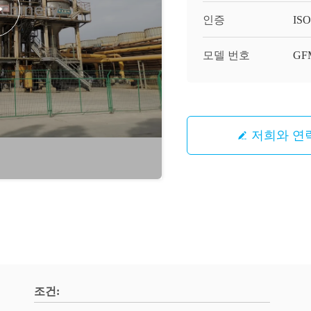
인증
ISO,
모델 번호
GF
저희와 연
조건: