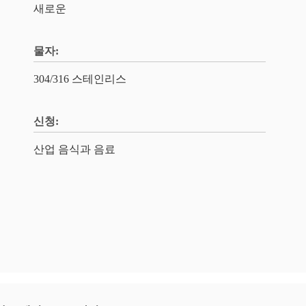
새로운
물자:
304/316 스테인리스
신청:
산업 음식과 음료