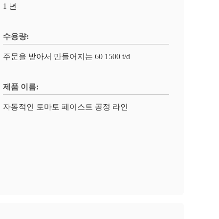
1 년
수용량:
주문을 받아서 만들어지는 60 1500 t/d
제품 이름:
자동적인 토마토 페이스트 공정 라인