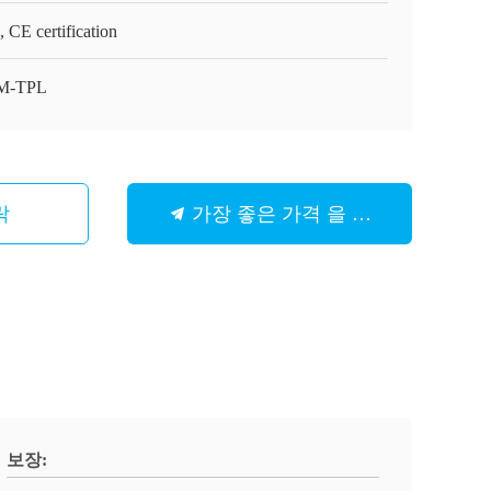
 CE certification
M-TPL
락
가장 좋은 가격 을 구하라
보장: