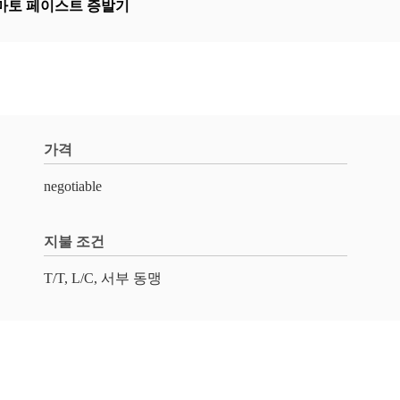
토마토 페이스트 증발기
가격
negotiable
지불 조건
T/T, L/C, 서부 동맹