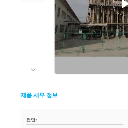
제품 세부 정보
전압: