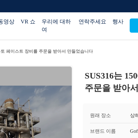
동영상
VR 쇼
우리에 대하
연락주세요
행사
여
/D 토마토 페이스트 장비를 주문을 받아서 만들었습니다
SUS316는 1
주문을 받아
원래 장소
상
브랜드 이름
Gof