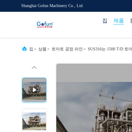
Shanghai Gofun Machinery Co., Ltd.
집
제품
집
>
상품
>
토마토 공정 라인
>
SUS316는 1500 T