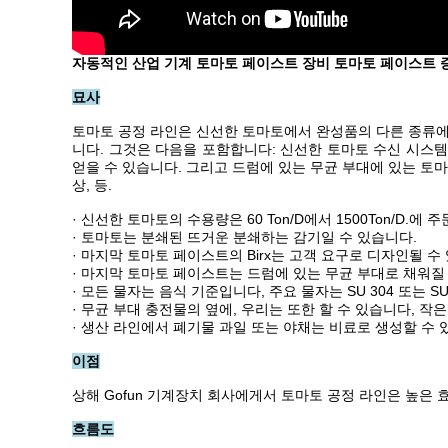
자동적인 산업 기계 토마토 페이스트 장비 토마토 페이스트 
묘사
토마토 공정 라인은 신선한 토마토에서 완성품의 다른 종류에
니다. 그것은 다음을 포함합니다: 신선한 토마토 수신 시스템,
얻을 수 있습니다. 그리고 드럼에 있는 무균 부대에 있는 토마토 
상, 등.
· 신선한 토마토의 수용량은 60 Ton/D에서 1500Ton/D.
· 토마토는 분쇄된 뜨거운 분쇄하는 감기일 수 있습니다.
· 마지막 토마토 페이스트의 Birx는 고객 요구로 디자인될 수 있
· 마지막 토마토 페이스트는 드럼에 있는 무균 부대로 채워질 
· 모든 물자는 음식 기준입니다, 주요 물자는 SU 304 또는 
· 무균 부대 충전물의 옆에, 우리는 또한 할 수 있습니다, 작은
· 생산 라인에서 폐기물 과일 또는 야채는 비료로 생성할 수 
이점
상해 Gofun 기계장치 회사에게서 토마토 공정 라인은 높은 
흐름도