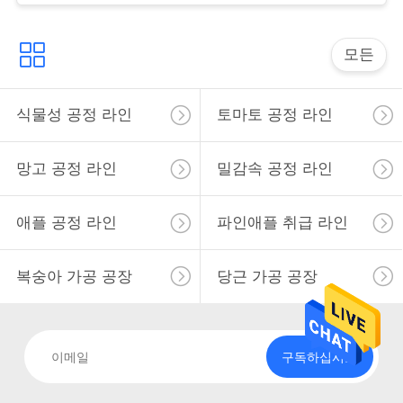
요
모든
뉴
스
식물성 공정 라인
토마토 공정 라인
경
망고 공정 라인
밀감속 공정 라인
우
애플 공정 라인
파인애플 취급 라인
인
복숭아 가공 공장
당근 가공 공장
용
문
구독하십시오
을