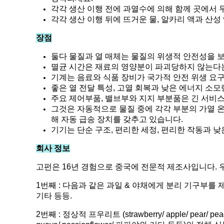
각각 생산 이행 전에 과열수에 의해 함께 곳에서
각각 생산 이행 뒤에 뜨거운 물, 알카리 액과 산
장점
둘다 물질과 열 매체는 물질의 위생적 안전성을 
멸균 시간은 재료의 영양분이 파괴당하지 않는다
기계는 음료와 식품 장비가 국가적 안전 위생 요
좋은 열 전달 특성, 고열 회복과 낮은 에너지 소모
주요 제어부품, 밸브부와 지지 부분품은 긴 서비
그것은 자동적으로 물질 중에 각각 부분의 가열 온
해 자동 급송 장치를 갖추고 있습니다.
기기는 단순 구조, 편리한 세정, 편리한 작동과 
회사 정보
고펀은 16년 경험으로 중국에 전문적 제조사입니다. 
1번째 : 다음과 같은 과일 & 야채에게 분리 기구부를 제공하세요 : washing
기타 등등.
2번째 : 정상적 프우리트 (strawberry/ apple/ pea