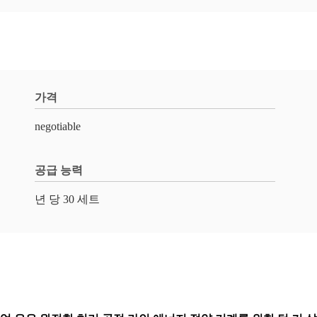
가격
negotiable
공급 능력
년 당 30 세트