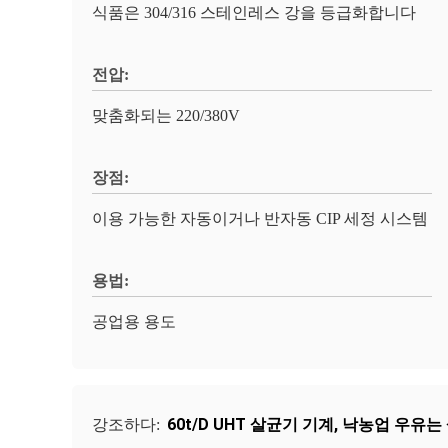
식품은 304/316 스테인레스 강을 등급화합니다
전압:
맞춤화되는 220/380V
장점:
이용 가능한 자동이거나 반자동 CIP 세정 시스템
용법:
공업용 용도
60t/D UHT 살균기 기계
,
낙농업 우유는
강조하다: