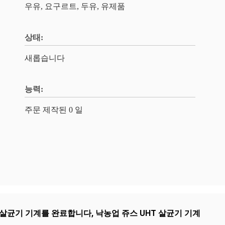
우유, 요구르트, 두유, 유제품
상태:
새롭습니다
능력:
주문 제작된 0 일
 살균기 기계를 완료합니다
,
낙농업 쥬스 UHT 살균기 기계