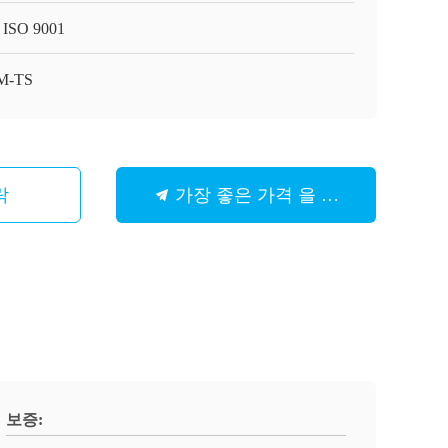
 ISO 9001
M-TS
락
가장 좋은 가격 을 구하라
보증: