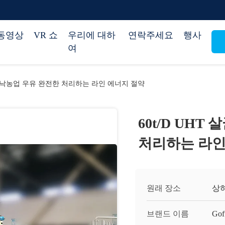
동영상
VR 쇼
우리에 대하
연락주세요
행사
여
기계 낙농업 우유 완전한 처리하는 라인 에너지 절약
60t/D UH
처리하는 라인
원래 장소
상
브랜드 이름
Gof