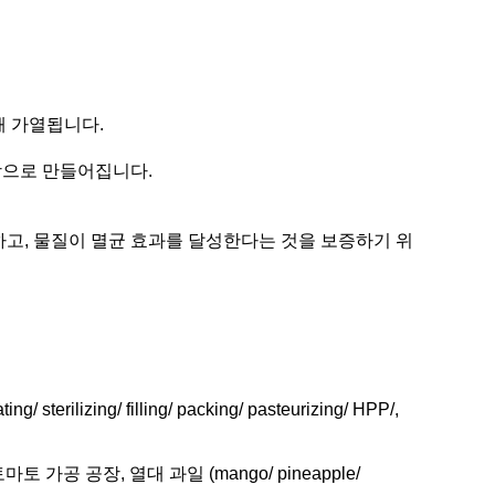
해 가열됩니다.
강으로 만들어집니다.
하고, 물질이 멸균 효과를 달성한다는 것을 보증하기 위
lizing/ filling/ packing/ pasteurizing/ HPP/,
마토 가공 공장, 열대 과일 (mango/ pineapple/