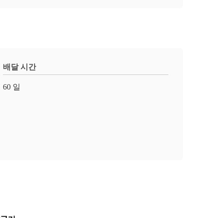
배달 시간
60 일