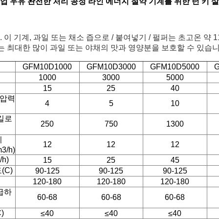
업 우유 완전한 처리 공정 라인 에너지 절약 기계를 위한 턴 키 
 기계, 과일 또는 채소 즙으로 / 붙여넣기 / 펄퍼는 초고온 약 1
는 최대한 많이 과일 또는 야채의 맛과 영양분을 보호할 수 있습니
GFM10D1000
GFM10D3000
GFM10D5000
1000
3000
5000
15
25
40
 압력
4
5
10
킬로
250
750
1300
기
12
12
12
3/h)
h)
15
25
45
(C)
90-125
90-125
90-125
120-180
120-180
120-180
급하
60-68
60-68
60-68
)
≤40
≤40
≤40