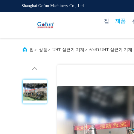
Shanghai Gofun Machinery Co., Ltd.
집
제품
집
>
상품
>
UHT 살균기 기계
>
60t/D UHT 살균기 