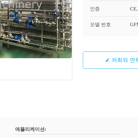
인증
CE,
모델 번호
GF
저희와 연
애플리케이션: