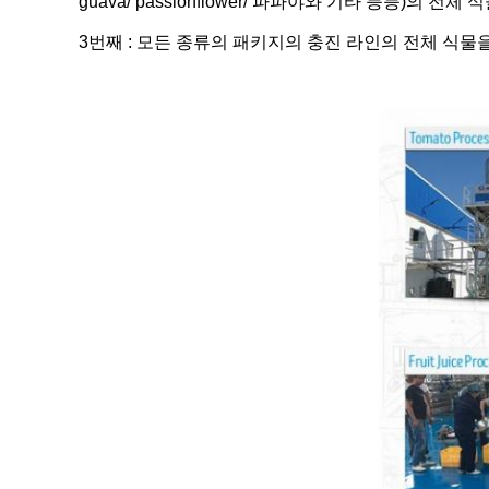
guava/ passionflower/ 파파야와 기타 등등)의 전
3번째 : 모든 종류의 패키지의 충진 라인의 전체 식물을 