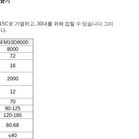
살균기
15C로 가열하고, 30대를 위해 잡힐 수 있습니다 그리
다.
GFM10D8000
8000
72
16
2000
12
70
90-125
120-180
60-68
≤40