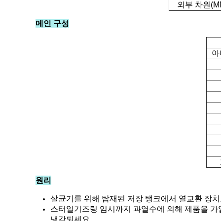
외부 차원(M
메인 구성
아
원리
살균기를 위해 탑재된 저장 탱크에서 열교환 장치
스터일기즈링 임시까지 과열수에 의해 제품을 가열
냉각되세요.