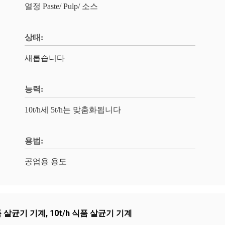
열정 Paste/ Pulp/ 소스
상태:
새롭습니다
능력:
10t/h세 5t/h는 맞춤화됩니다
용법:
공업용 용도
품 살균기 기계
,
10t/h 식품 살균기 기계