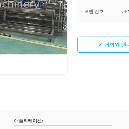
모델 번호
GF
저희와 연
애플리케이션: