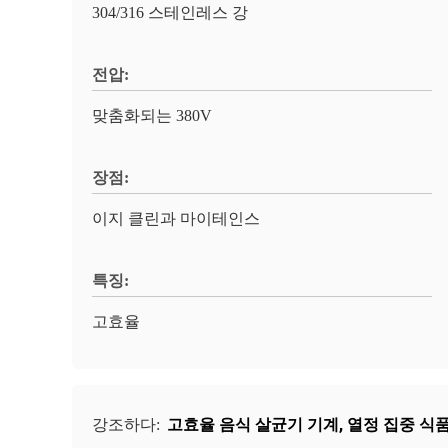
304/316 스테인레스 강
전압:
맞춤화되는 380V
장점:
이지 클린과 마이테인스
특징:
고효율
고효율 음식 살균기 기계
,
열정 집중 식
강조하다: