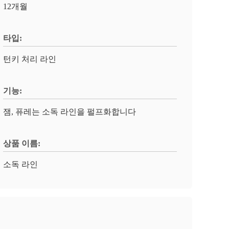
12개월
타입:
턴키 처리 라인
기능:
잼, 퓨레는 소독 라인을 펄프화합니다
상품 이름:
소독 라인