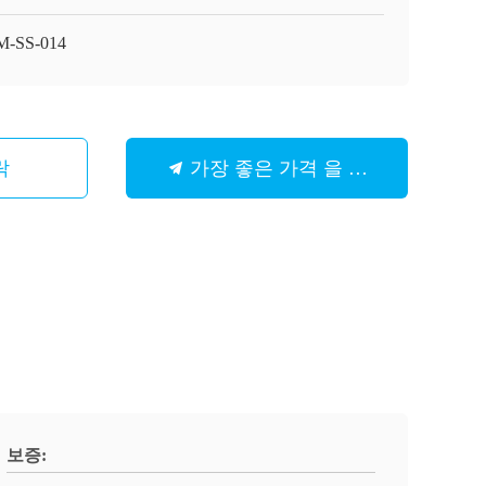
M-SS-014
락
가장 좋은 가격 을 구하라
보증: