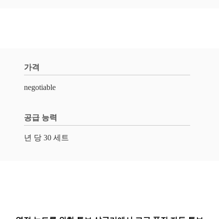
가격
negotiable
공급 능력
년 당 30 세트