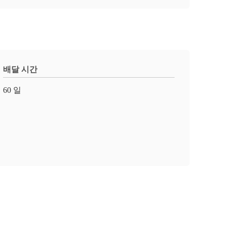
배달 시간
60 일