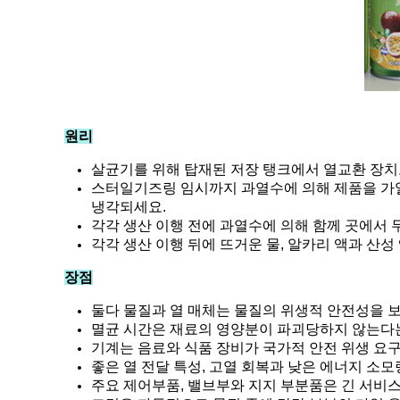
원리
살균기를 위해 탑재된 저장 탱크에서 열교환 장치
스터일기즈링 임시까지 과열수에 의해 제품을 가열
냉각되세요.
각각 생산 이행 전에 과열수에 의해 함께 곳에서
각각 생산 이행 뒤에 뜨거운 물, 알카리 액과 산
장점
둘다 물질과 열 매체는 물질의 위생적 안전성을 
멸균 시간은 재료의 영양분이 파괴당하지 않는다
기계는 음료와 식품 장비가 국가적 안전 위생 요
좋은 열 전달 특성, 고열 회복과 낮은 에너지 소모
주요 제어부품, 밸브부와 지지 부분품은 긴 서비